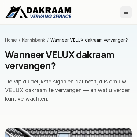
Naar inhoud
Home
/
Kennisbank
/
Wanneer VELUX dakraam vervangen?
Wanneer VELUX dakraam
vervangen?
De vijf duidelijkste signalen dat het tijd is om uw
VELUX dakraam te vervangen — en wat u verder
kunt verwachten.