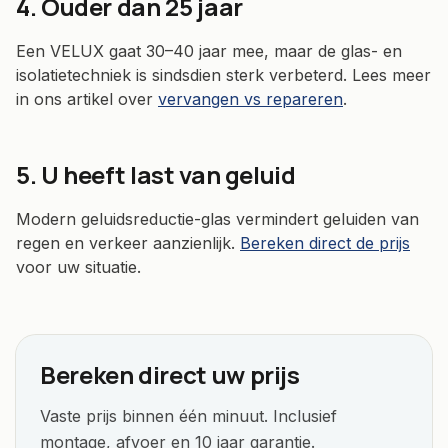
4. Ouder dan 25 jaar
Een VELUX gaat 30–40 jaar mee, maar de glas- en
isolatietechniek is sindsdien sterk verbeterd. Lees meer
in ons artikel over
vervangen vs repareren
.
5. U heeft last van geluid
Modern geluidsreductie-glas vermindert geluiden van
regen en verkeer aanzienlijk.
Bereken direct de prijs
voor uw situatie.
Bereken direct uw prijs
Vaste prijs binnen één minuut. Inclusief
montage, afvoer en 10 jaar garantie.