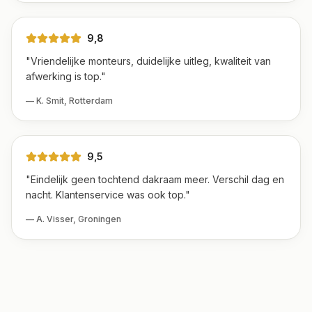
9,8
"
Vriendelijke monteurs, duidelijke uitleg, kwaliteit van
afwerking is top.
"
—
K. Smit
,
Rotterdam
9,5
"
Eindelijk geen tochtend dakraam meer. Verschil dag en
nacht. Klantenservice was ook top.
"
—
A. Visser
,
Groningen