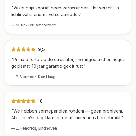
"
Vaste prijs vooraf, geen verrassingen. Het verschil in
lichtinval is enorm. Echte aanrader.
"
—
M. Bakker
,
Amsterdam
9,5
"
Prima offerte via de calculator, snel ingepland en netjes
geplaatst. 10 jaar garantie geeft rust.
"
—
P. Vermeer
,
Den Haag
10
"
We hebben zonnepanelen rondom — geen probleem.
Alles in één dag klaar en de aftimmering is hergebruikt.
"
—
L. Hendriks
,
Eindhoven