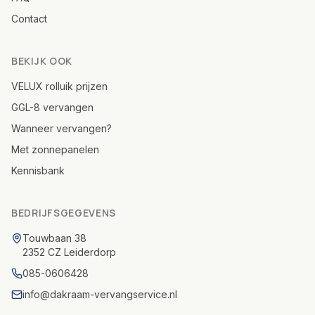
Contact
BEKIJK OOK
VELUX rolluik prijzen
GGL-8 vervangen
Wanneer vervangen?
Met zonnepanelen
Kennisbank
BEDRIJFSGEGEVENS
Touwbaan 38
2352 CZ Leiderdorp
085-0606428
info@dakraam-vervangservice.nl