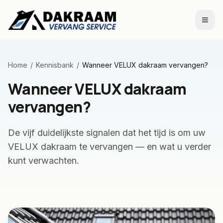
Naar inhoud
Home
/
Kennisbank
/
Wanneer VELUX dakraam vervangen?
Wanneer VELUX dakraam
vervangen?
De vijf duidelijkste signalen dat het tijd is om uw
VELUX dakraam te vervangen — en wat u verder
kunt verwachten.