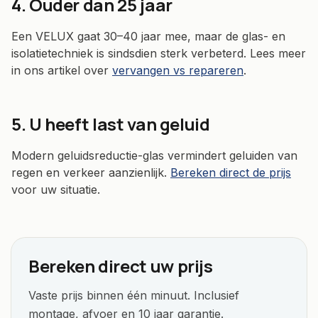
4. Ouder dan 25 jaar
Een VELUX gaat 30–40 jaar mee, maar de glas- en
isolatietechniek is sindsdien sterk verbeterd. Lees meer
in ons artikel over
vervangen vs repareren
.
5. U heeft last van geluid
Modern geluidsreductie-glas vermindert geluiden van
regen en verkeer aanzienlijk.
Bereken direct de prijs
voor uw situatie.
Bereken direct uw prijs
Vaste prijs binnen één minuut. Inclusief
montage, afvoer en 10 jaar garantie.