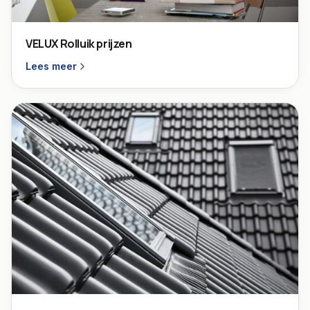
VELUX Rolluik prijzen
Lees meer