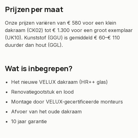
Prijzen per maat
Onze prijzen variëren van € 580 voor een klein
dakraam (CK02) tot € 1.300 voor een groot exemplaar
(UK10). Kunststof (GGU) is gemiddeld € 60–€ 110
duurder dan hout (GGL).
Wat is inbegrepen?
Het nieuwe VELUX dakraam (HR++ glas)
Renovatiegootstuk en lood
Montage door VELUX-gecertificeerde monteurs
Afvoer van het oude dakraam
10 jaar garantie