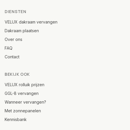
DIENSTEN
VELUX dakraam vervangen
Dakraam plaatsen
Over ons
FAQ
Contact
BEKIJK OOK
VELUX rolluik prijzen
GGL-8 vervangen
Wanneer vervangen?
Met zonnepanelen
Kennisbank