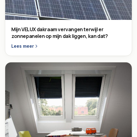
Mijn VELUX dakraam vervangen terwijl er
zonnepanelen op mijn dak liggen, kan dat?
Lees meer