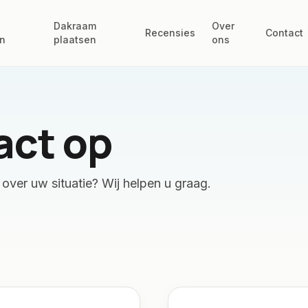
Dakraam
Over
Recensies
Contact
n
plaatsen
ons
act op
 over uw situatie? Wij helpen u graag.