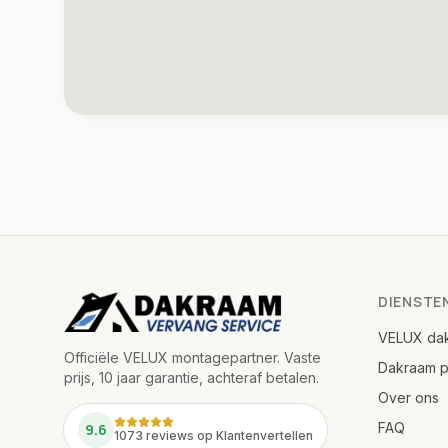
DIENSTE
VELUX da
Officiële VELUX montagepartner. Vaste
Dakraam p
prijs, 10 jaar garantie, achteraf betalen.
Over ons
FAQ
9.6
1073 reviews op Klantenvertellen