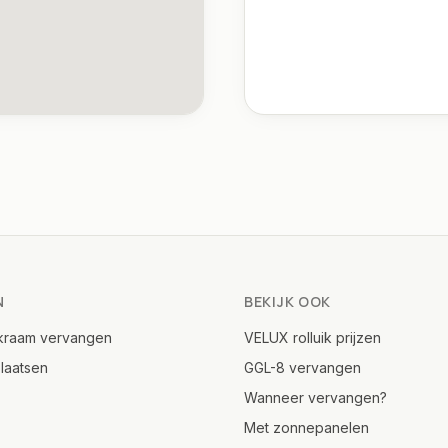
N
BEKIJK OOK
kraam vervangen
VELUX rolluik prijzen
laatsen
GGL-8 vervangen
Wanneer vervangen?
Met zonnepanelen